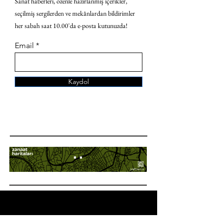
Sanat haberleri, özenle hazırlanmış içerikler,
seçilmiş sergilerden ve mekânlardan bildirimler
her sabah saat 10.00'da e-posta kutunuzda!
Email
Kaydol
ANA SAYFA