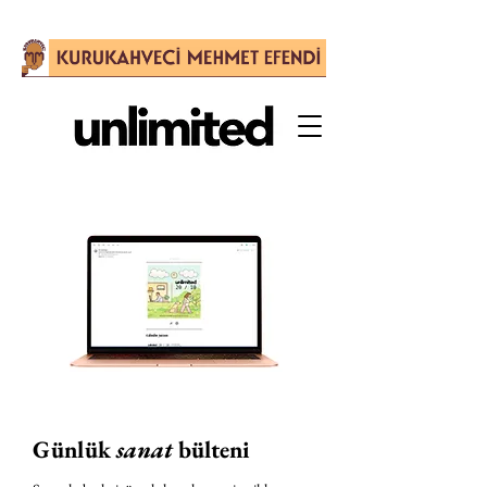
Günlük
sanat
bülteni