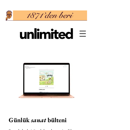
Günlük
sanat
bülteni