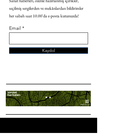
Sanat haberleri, özenle hazırlanmış içerikler,
seçilmiş sergilerden ve mekânlardan bildirimler
her sabah saat 10.00'da e-posta kutunuzda!
Email
Kaydol
ANA SAYFA