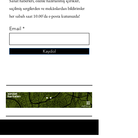
Sanat haberleri, özenle hazırlanmış içerikler,
seçilmiş sergilerden ve mekânlardan bildirimler
her sabah saat 10.00'da e-posta kutunuzda!
Email
Kaydol
ANA SAYFA