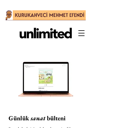
Günlük
sanat
bülteni