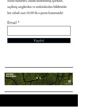
Sanat haberleri, özenle hazırlanmış içerikler,
seçilmiş sergilerden ve mekânlardan bildirimler
her sabah saat 10.00'da e-posta kutunuzda!
Email
Kaydol
ANA SAYFA