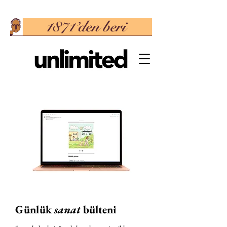
Günlük
sanat
bülteni