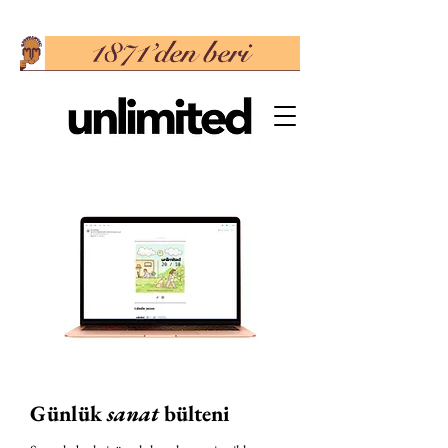
Günlük
sanat
bülteni