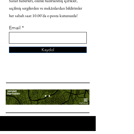
Sanat haberleri, özenle hazırlanmış içerikler,
seçilmiş sergilerden ve mekânlardan bildirimler
her sabah saat 10.00'da e-posta kutunuzda!
Email
Kaydol
ANA SAYFA