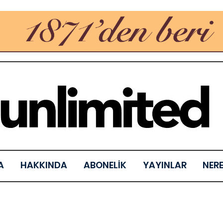
A
HAKKINDA
ABONELİK
YAYINLAR
NER