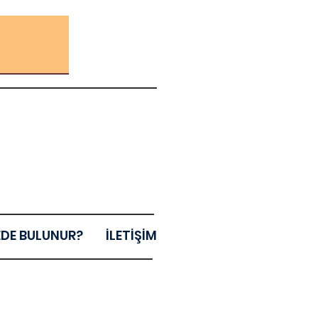
EDE BULUNUR?
İLETİŞİM