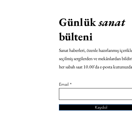
Günlük
sanat
bülteni
Sanat haberleri, özenle hazırlanmış içerikle
seçilmiş sergilerden ve mekânlardan bildir
her sabah saat 10.00'da e-posta kutunuzda
Email
Kaydol