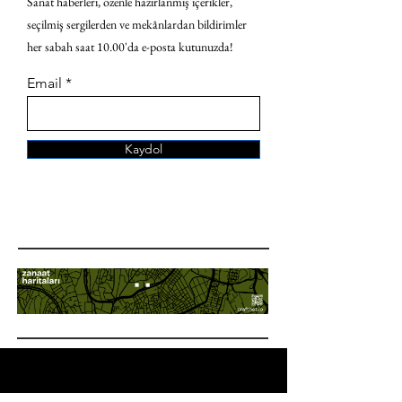
Sanat haberleri, özenle hazırlanmış içerikler,
seçilmiş sergilerden ve mekânlardan bildirimler
her sabah saat 10.00'da e-posta kutunuzda!
Email
Kaydol
ANA SAYFA