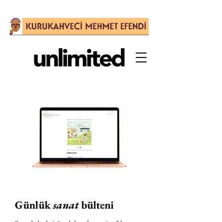
Günlük
sanat
bülteni