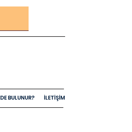
EDE BULUNUR?
İLETİŞİM