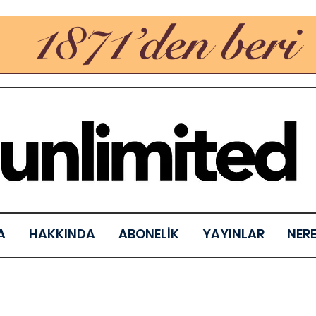
A
HAKKINDA
ABONELİK
YAYINLAR
NER