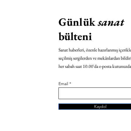
Günlük
sanat
bülteni
Sanat haberleri, özenle hazırlanmış içerikle
seçilmiş sergilerden ve mekânlardan bildir
her sabah saat 10.00'da e-posta kutunuzda
Email
Kaydol