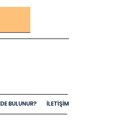
EDE BULUNUR?
İLETİŞİM