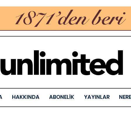
A
HAKKINDA
ABONELİK
YAYINLAR
NER