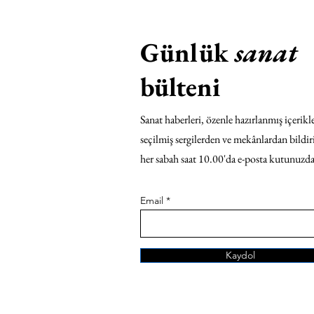
Günlük
sanat
bülteni
Sanat haberleri, özenle hazırlanmış içerikle
seçilmiş sergilerden ve mekânlardan bildir
her sabah saat 10.00'da e-posta kutunuzda
Email
Kaydol