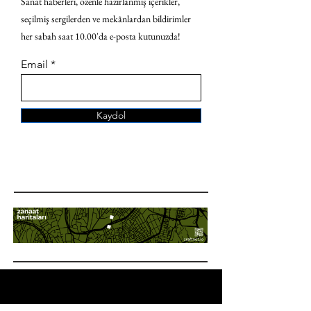
Sanat haberleri, özenle hazırlanmış içerikler,
seçilmiş sergilerden ve mekânlardan bildirimler
her sabah saat 10.00'da e-posta kutunuzda!
Email
Kaydol
ANA SAYFA