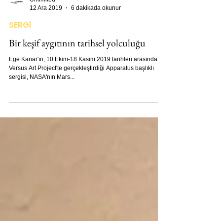
Unlimited
12 Ara 2019
6 dakikada okunur
SERGİ
Bir keşif aygıtının tarihsel yolculuğu
Ege Kanar'ın, 10 Ekim-18 Kasım 2019 tarihleri arasında
Versus Art Project'te gerçekleştirdiği Apparatus başlıklı
sergisi, NASA'nın Mars...