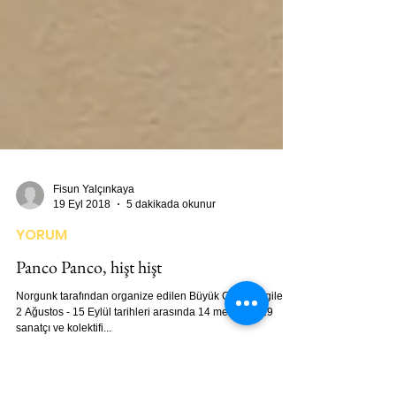
Fisun Yalçınkaya
19 Eyl 2018
5 dakikada okunur
YORUM
Panco Panco, hişt hişt
Norgunk tarafından organize edilen Büyük Çayır sergileri,
2 Ağustos - 15 Eylül tarihleri arasında 14 mekânda 29