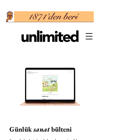
Günlük
sanat
bülteni