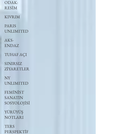
ODAK:
RESİM
KIVRIM
PARIS
UNLIMITED
AKS-
ENDAZ
TUHAF AÇI
SINIRSIZ
ZİYARETLER
NY
UNLIMITED
FEMİNİST
SANATIN
SOSYOLOJİSİ
YÜRÜYÜŞ
NOTLARI
TERS
PERSPEKTİF