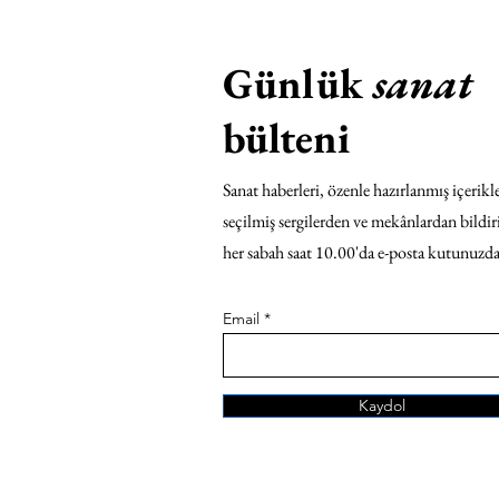
Günlük
sanat
bülteni
Sanat haberleri, özenle hazırlanmış içerikle
seçilmiş sergilerden ve mekânlardan bildir
her sabah saat 10.00'da e-posta kutunuzda
Email
Kaydol