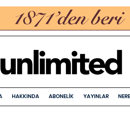
A
HAKKINDA
ABONELİK
YAYINLAR
NER