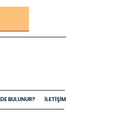
EDE BULUNUR?
İLETİŞİM