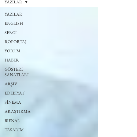
YAZILAR
YAZILAR
ENGLISH
SERGİ
RÖPORTAJ
YORUM
HABER
GÖSTERİ
SANATLARI
ARŞİV
EDEBİYAT
SİNEMA
ARAŞTIRMA
BİENAL
TASARIM