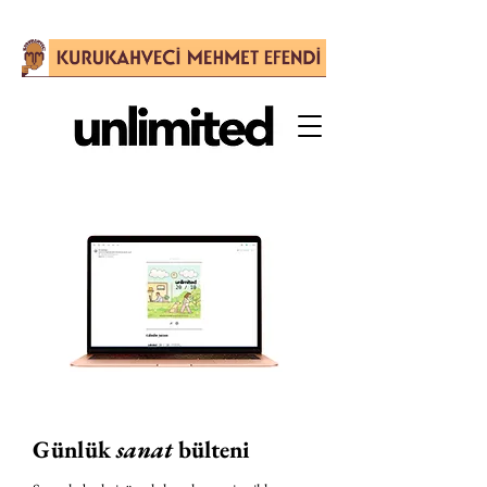
Günlük
sanat
bülteni