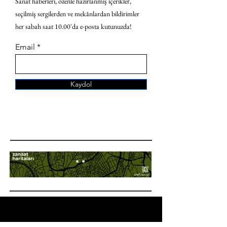
Sanat haberleri, özenle hazırlanmış içerikler,
seçilmiş sergilerden ve mekânlardan bildirimler
her sabah saat 10.00'da e-posta kutunuzda!
Email
Kaydol
ANA SAYFA