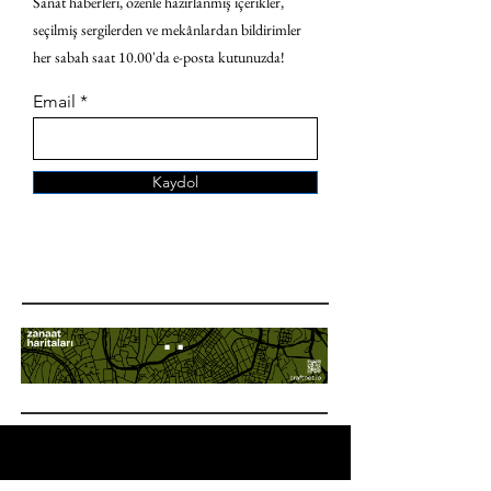
Sanat haberleri, özenle hazırlanmış içerikler,
seçilmiş sergilerden ve mekânlardan bildirimler
her sabah saat 10.00'da e-posta kutunuzda!
Email
Kaydol
ANA SAYFA