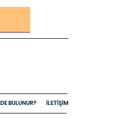
EDE BULUNUR?
İLETİŞİM