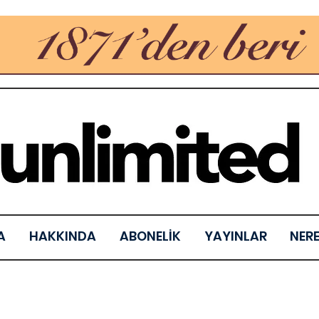
A
HAKKINDA
ABONELİK
YAYINLAR
NER