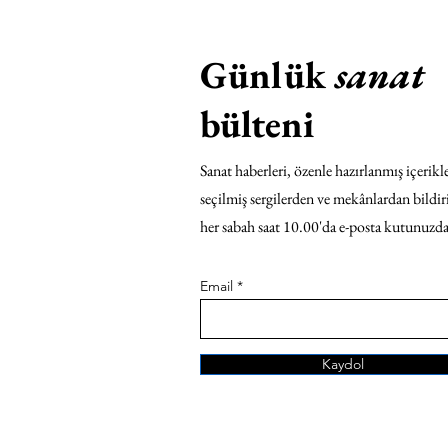
Günlük
sanat
bülteni
Sanat haberleri, özenle hazırlanmış içerikle
seçilmiş sergilerden ve mekânlardan bildir
her sabah saat 10.00'da e-posta kutunuzda
Email
Kaydol