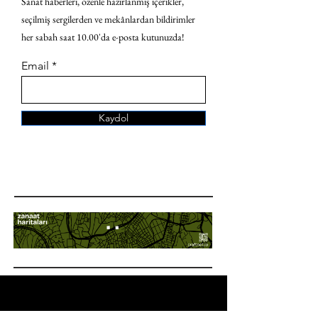
Sanat haberleri, özenle hazırlanmış içerikler,
seçilmiş sergilerden ve mekânlardan bildirimler
her sabah saat 10.00'da e-posta kutunuzda!
Email
Kaydol
ANA SAYFA