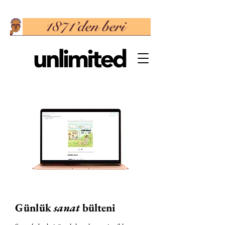
Günlük
sanat
bülteni