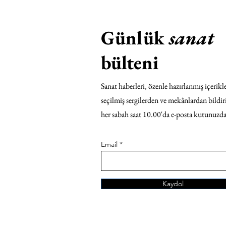
Günlük
sanat
bülteni
Sanat haberleri, özenle hazırlanmış içerikle
seçilmiş sergilerden ve mekânlardan bildir
her sabah saat 10.00'da e-posta kutunuzda
Email
Kaydol