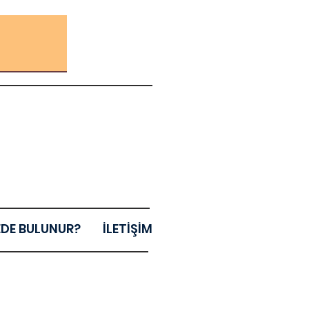
EDE BULUNUR?
İLETİŞİM