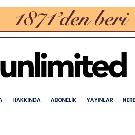
A
HAKKINDA
ABONELİK
YAYINLAR
NER