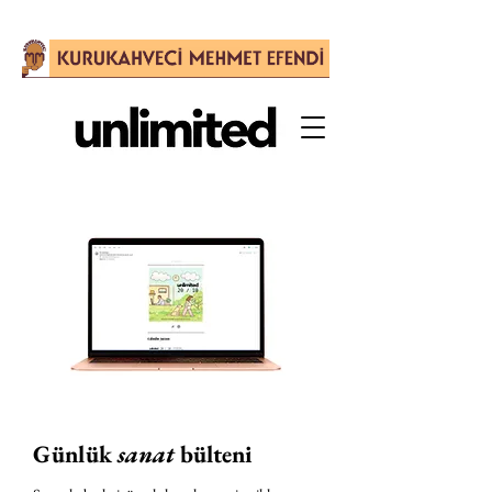
Günlük
sanat
bülteni