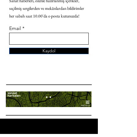
Sanat haberleri, özenle hazırlanmış içerikler,
seçilmiş sergilerden ve mekânlardan bildirimler
her sabah saat 10.00'da e-posta kutunuzda!
Email
Kaydol
ANA SAYFA