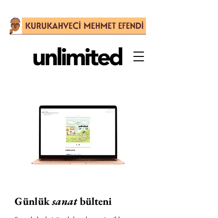
Günlük
sanat
bülteni