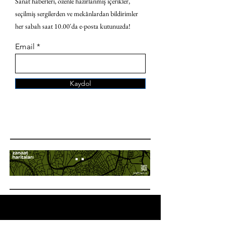
Sanat haberleri, özenle hazırlanmış içerikler,
seçilmiş sergilerden ve mekânlardan bildirimler
her sabah saat 10.00'da e-posta kutunuzda!
Email
Kaydol
ANA SAYFA