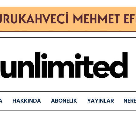
A
HAKKINDA
ABONELİK
YAYINLAR
NER