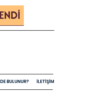
EDE BULUNUR?
İLETİŞİM