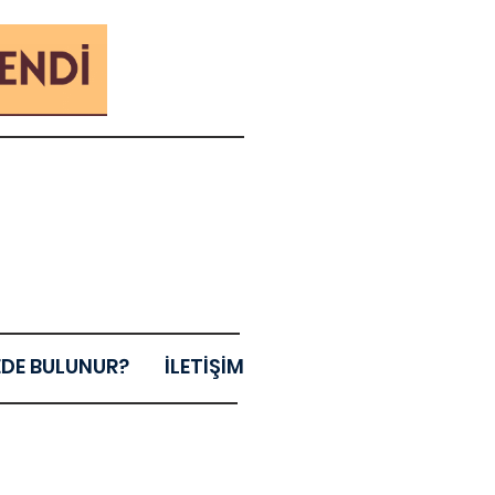
EDE BULUNUR?
İLETİŞİM