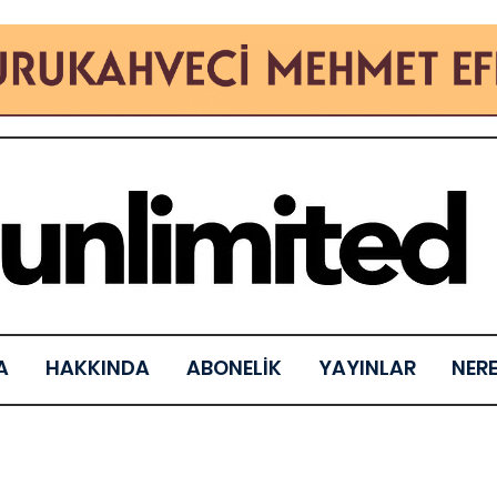
A
HAKKINDA
ABONELİK
YAYINLAR
NER