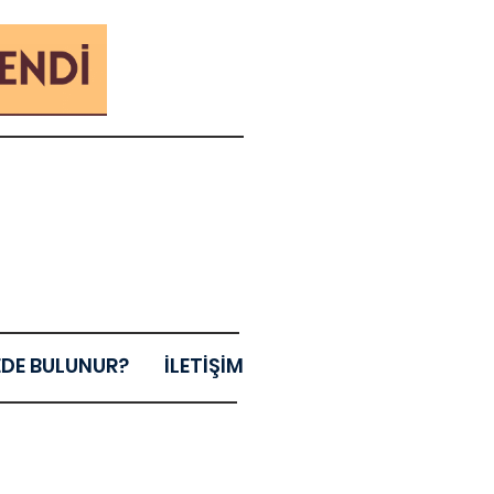
EDE BULUNUR?
İLETİŞİM