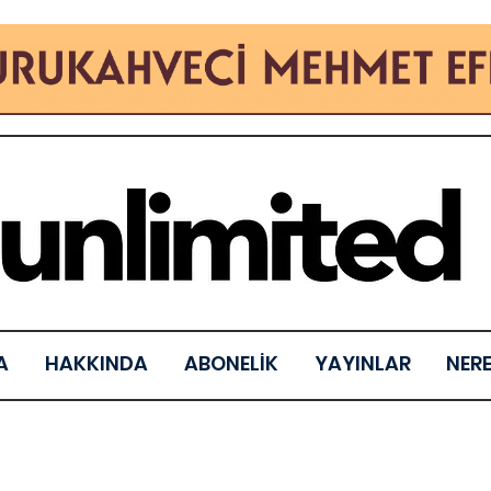
A
HAKKINDA
ABONELİK
YAYINLAR
NER