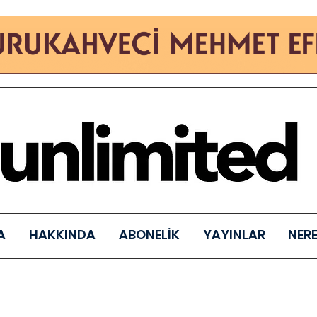
A
HAKKINDA
ABONELİK
YAYINLAR
NER