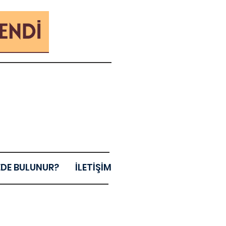
EDE BULUNUR?
İLETİŞİM