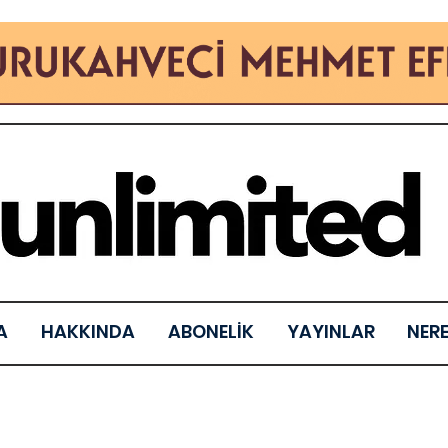
A
HAKKINDA
ABONELİK
YAYINLAR
NER