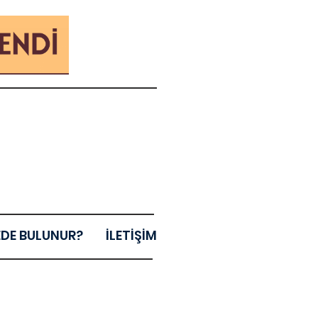
EDE BULUNUR?
İLETİŞİM