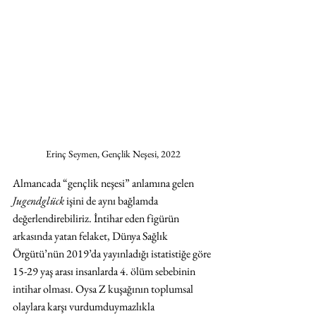
Erinç Seymen, Gençlik Neşesi, 2022
Almancada “gençlik neşesi” anlamına gelen 
Jugendglück
 işini de aynı bağlamda 
değerlendirebiliriz. İntihar eden figürün 
arkasında yatan felaket, Dünya Sağlık 
Örgütü’nün 2019’da yayınladığı istatistiğe göre 
15-29 yaş arası insanlarda 4. ölüm sebebinin 
intihar olması. Oysa Z kuşağının toplumsal 
olaylara karşı vurdumduymazlıkla 