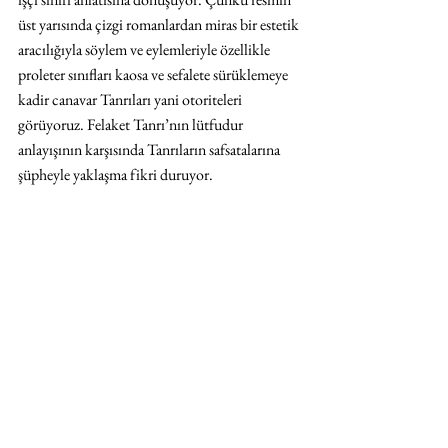
üst yarısında çizgi romanlardan miras bir estetik 
aracılığıyla söylem ve eylemleriyle özellikle 
proleter sınıfları kaosa ve sefalete sürüklemeye 
kadir canavar Tanrıları yani otoriteleri 
görüyoruz. Felaket Tanrı’nın lütfudur 
anlayışının karşısında Tanrıların safsatalarına 
şüpheyle yaklaşma fikri duruyor. 