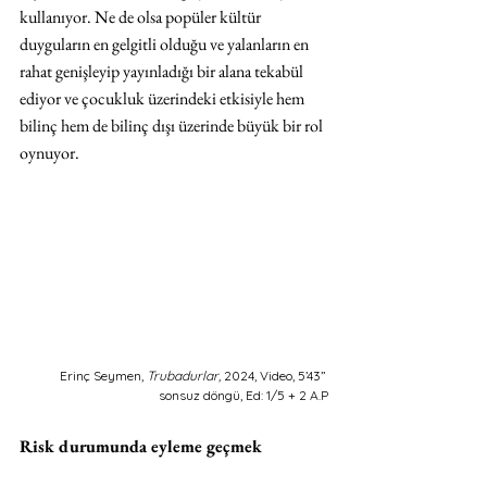
kullanıyor. Ne de olsa popüler kültür 
duyguların en gelgitli olduğu ve yalanların en 
rahat genişleyip yayınladığı bir alana tekabül 
ediyor ve çocukluk üzerindeki etkisiyle hem 
bilinç hem de bilinç dışı üzerinde büyük bir rol 
oynuyor. 
Erinç Seymen, 
Trubadurlar,
 2024, Video, 5’43’’ 
sonsuz döngü, Ed: 1/5 + 2 A.P
Risk durumunda eyleme geçmek