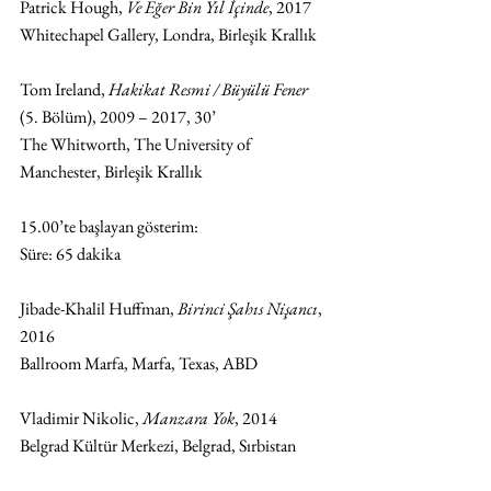
Patrick Hough, 
Ve Eğer Bin Yıl İçinde
, 2017 
Whitechapel Gallery, Londra, Birleşik Krallık 
Tom Ireland, 
Hakikat Resmi / Büyülü Fener
(5. Bölüm), 2009 – 2017, 30’
The Whitworth, The University of 
Manchester, Birleşik Krallık
15.00’te başlayan gösterim: 
Süre: 65 dakika
Jibade-Khalil Huffman, 
Birinci Şahıs Nişancı
, 
2016
Ballroom Marfa, Marfa, Texas, ABD
Vladimir Nikolic, 
Manzara Yok
, 2014
Belgrad Kültür Merkezi, Belgrad, Sırbistan