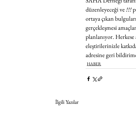
SAHA Derneği tarafın
düzenleyeceği ve 
!!!
 p
ortaya çıkan bulguları
gerçekleşmesi amaçlan
planlanıyor. Herkese 
eleştirilerinizle katkı
adresine geri bildirim
HABER
İlgili Yazılar