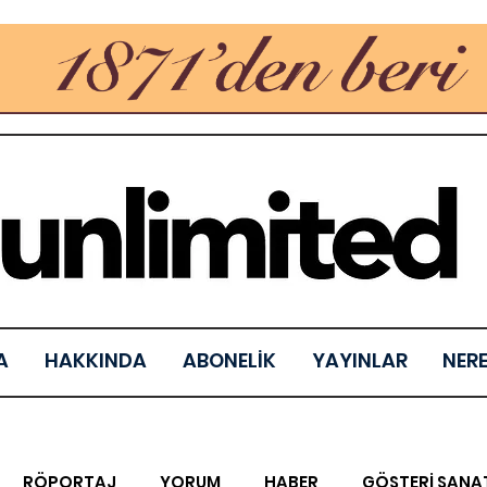
A
HAKKINDA
ABONELİK
YAYINLAR
NER
RÖPORTAJ
YORUM
HABER
GÖSTERİ SANA