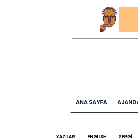
ANA SAYFA
AJAND
YAZILAR
ENGLISH
SERGİ