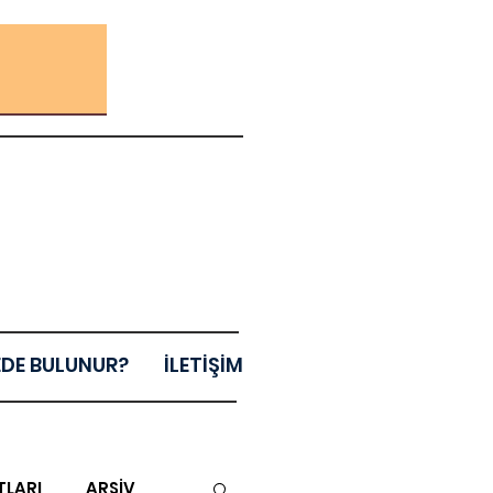
EDE BULUNUR?
İLETİŞİM
TLARI
ARŞİV