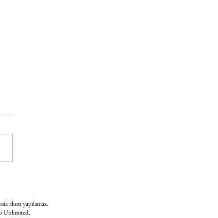
 gündeminde neler var?
nsiz alıntı yapılamaz.
 to Unlimited.