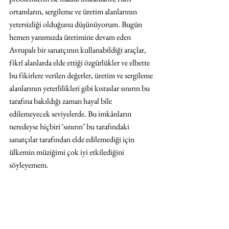
ortamların, sergileme ve üretim alanlarının 
yetersizliği olduğunu düşünüyorum. Bugün 
hemen yanımızda üretimine devam eden 
Avrupalı bir sanatçının kullanabildiği araçlar, 
fikrî alanlarda elde ettiği özgürlükler ve elbette 
bu fikirlere verilen değerler, üretim ve sergileme 
alanlarının yeterlilikleri gibi kıstaslar sınırın bu 
tarafına bakıldığı zaman hayal bile 
edilemeyecek seviyelerde. Bu imkânların 
neredeyse hiçbiri ʻsınırın’ bu tarafındaki 
sanatçılar tarafından elde edilemediği için 
ülkemin müziğimi çok iyi etkilediğini 
söyleyemem.