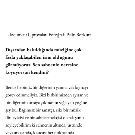
document1, provalar, Fotoğraf: Pelin Bozkurt
Dışarıdan bakıldığında müziğine çok 
fazla yaklaşabilen isim olduğunu 
görmüyoruz. Sen sahnenin neresine 
koyuyorsun kendini?
Bence hepimiz bir diğerinin yanına yaklaşmayı 
görev edinmeliyiz. Bizi birbirimizden ayıran ve 
bir diğerinin ortaya çıkmasını sağlayan yegâne 
şey bu. Bağımsız bir sanatçı, sıkı bir müzik 
dinleyicisi ve bir sahne emekçisi olarak şunu 
söyleyebilirim ki sahnenin altında, üstünde 
veya arkasında, kısacası her noktasında 