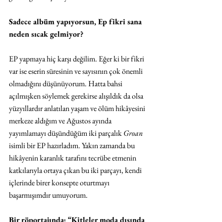
Sadece albüm yapıyorsun, Ep fikri sana 
neden sıcak gelmiyor?
EP yapmaya hiç karşı değilim. Eğer ki bir fikri 
var ise eserin süresinin ve sayısının çok önemli 
olmadığını düşünüyorum. Hatta bahsi 
açılmışken söylemek gerekirse alışıldık da olsa 
yüzyıllardır anlatılan yaşam ve ölüm hikâyesini 
merkeze aldığım ve Ağustos ayında 
yayımlamayı düşündüğüm iki parçalık 
Groan
isimli bir EP hazırladım. Yakın zamanda bu 
hikâyenin karanlık tarafını tecrübe etmenin 
katkılarıyla ortaya çıkan bu iki parçayı, kendi 
içlerinde birer konsepte oturtmayı 
başarmışımdır umuyorum. 
Bir röportajında; “Kitleler moda dışında 