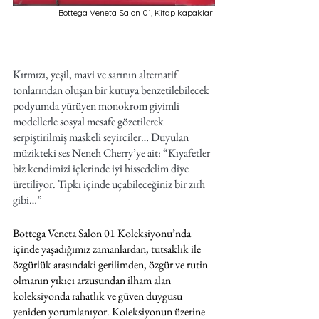
Bottega Veneta Salon 01, Kitap kapakları
Kırmızı, yeşil, mavi ve sarının alternatif 
tonlarından oluşan bir kutuya benzetilebilecek 
podyumda yürüyen monokrom giyimli 
modellerle sosyal mesafe gözetilerek 
serpiştirilmiş maskeli seyirciler… Duyulan 
müzikteki ses Neneh Cherry’ye ait: “Kıyafetler 
biz kendimizi içlerinde iyi hissedelim diye 
üretiliyor. Tıpkı içinde uçabileceğiniz bir zırh 
gibi…”
Bottega Veneta Salon 01 Koleksiyonu’nda 
içinde yaşadığımız zamanlardan, tutsaklık ile 
özgürlük arasındaki gerilimden, özgür ve rutin 
olmanın yıkıcı arzusundan ilham alan 
koleksiyonda rahatlık ve güven duygusu 
yeniden yorumlanıyor. Koleksiyonun üzerine 