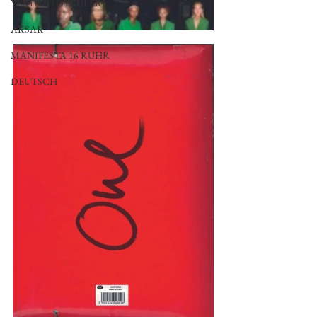
YERYÜZÜ ÖYKÜLERİ
AKSAK
MANIFESTA 16 RUHR
DEUTSCH