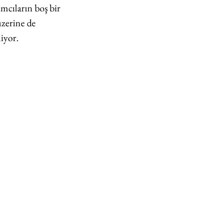
mcıların boş bir 
zerine de 
iyor.