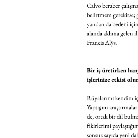
Calvo beraber çalışma
belirtmem gerekirse; g
yandan da bedeni için
alanda aklıma gelen il
Francis Alÿs. 
Bir iş üretirken han
işlerinize etkisi ol
Rüyalarımı kendim iç
Yaptığım araştırmalar,
de, ortak bir dil bul
fikirlerimi paylaştığım
sonsuz sayıda yeni dala