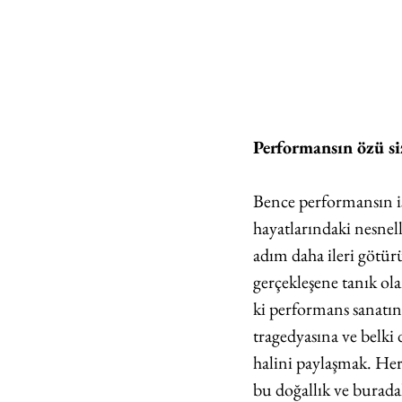
Performansın özü si
Bence performansın işle
hayatlarındaki nesnell
adım daha ileri götürü
gerçekleşene tanık ol
ki performans sanatın
tragedyasına ve belki
halini paylaşmak. Her 
bu doğallık ve buradal