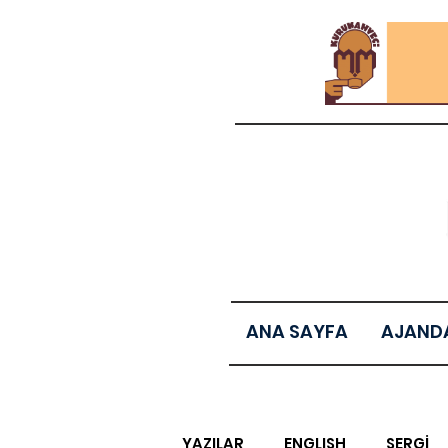
ANA SAYFA
AJAND
YAZILAR
ENGLISH
SERGİ