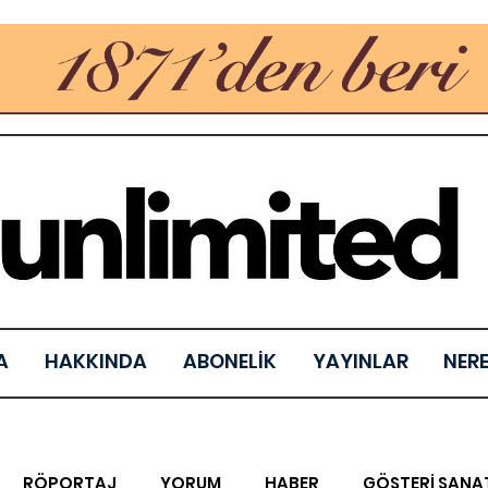
A
HAKKINDA
ABONELİK
YAYINLAR
NER
RÖPORTAJ
YORUM
HABER
GÖSTERİ SANA