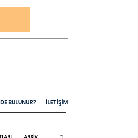
EDE BULUNUR?
İLETİŞİM
TLARI
ARŞİV