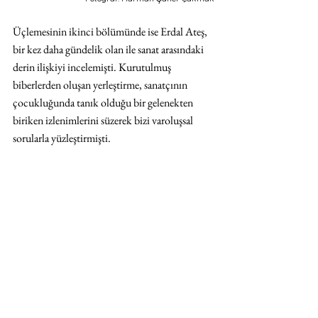
Üçlemesinin ikinci bölümünde ise Erdal Ateş, 
bir kez daha gündelik olan ile sanat arasındaki 
derin ilişkiyi incelemişti. Kurutulmuş 
biberlerden oluşan yerleştirme, sanatçının 
çocukluğunda tanık olduğu bir gelenekten 
biriken izlenimlerini süzerek bizi varoluşsal 
sorularla yüzleştirmişti.