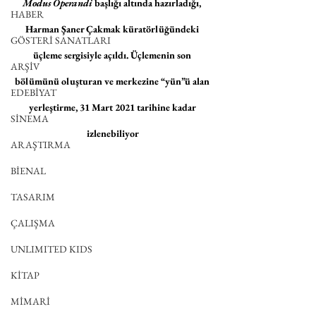
Modus Operandi
 başlığı altında hazırladığı, 
HABER
Harman Şaner Çakmak küratörlüğündeki 
GÖSTERİ SANATLARI
üçleme sergisiyle açıldı. Üçlemenin son 
ARŞİV
bölümünü oluşturan ve merkezine “yün”ü alan 
EDEBİYAT
yerleştirme, 31 Mart 2021 tarihine kadar 
SİNEMA
izlenebiliyor
ARAŞTIRMA
BİENAL
TASARIM
ÇALIŞMA
UNLIMITED KIDS
KİTAP
MİMARİ