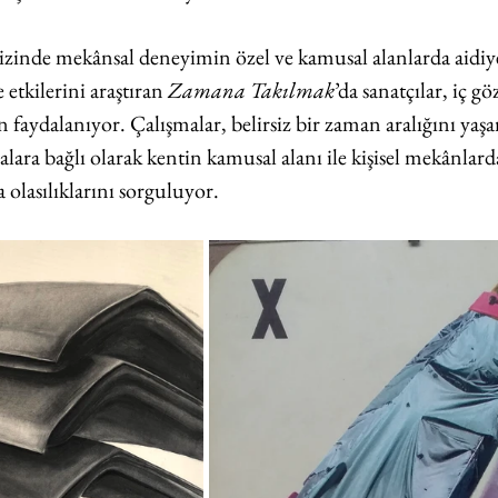
izinde mekânsal deneyimin özel ve kamusal alanlarda aidiy
etkilerini araştıran 
Zamana Takılmak
’da sanatçılar, iç gö
faydalanıyor. Çalışmalar, belirsiz bir zaman aralığını yaşa
alara bağlı olarak kentin kamusal alanı ile kişisel mekânlarda 
 olasılıklarını sorguluyor.