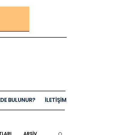
EDE BULUNUR?
İLETİŞİM
TLARI
ARŞİV