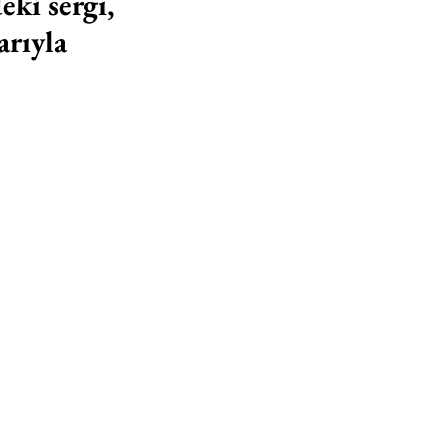
ki sergi, 
arıyla 