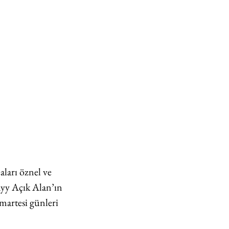
aları öznel ve 
ayy Açık Alan’ın 
artesi günleri 