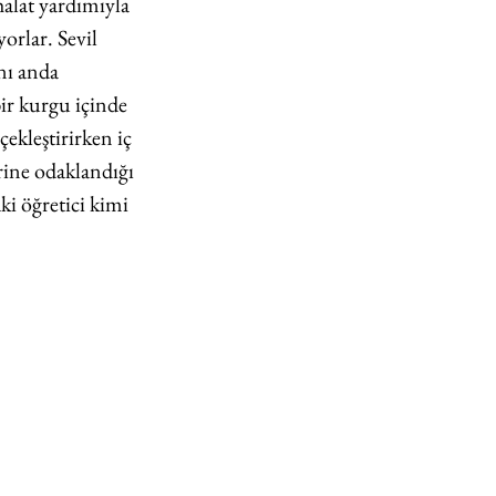
alat yardımıyla 
rlar. Sevil 
nı anda 
ir kurgu içinde 
ekleştirirken iç 
ine odaklandığı 
ki öğretici kimi 