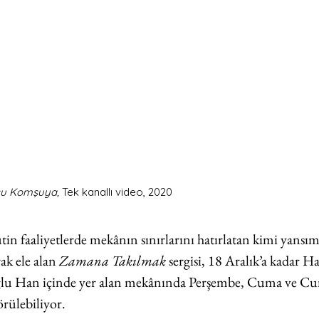
u Komşuya,
 Tek kanallı video, 2020
in faaliyetlerde mekânın sınırlarını hatırlatan kimi yansım
ak ele alan 
Zamana Takılmak 
sergisi, 18 Aralık’a kadar H
ğlu Han içinde yer alan mekânında Perşembe, Cuma ve Cum
örülebiliyor.