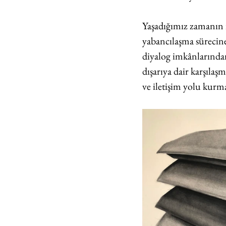
Yaşadığımız zamanın 
yabancılaşma sürecine 
diyalog imkânlarından 
dışarıya dair karşılaşm
ve iletişim yolu kurma