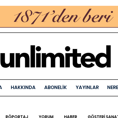
A
HAKKINDA
ABONELİK
YAYINLAR
NER
RÖPORTAJ
YORUM
HABER
GÖSTERİ SANA