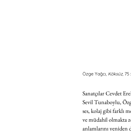
Özge Yağcı, 
Köksüz,
 75 
Sanatçılar Cevdet Er
Sevil Tunaboylu, Özge
ses, kolaj gibi farklı 
ve müdahil olmakta zo
anlamlarını yeniden