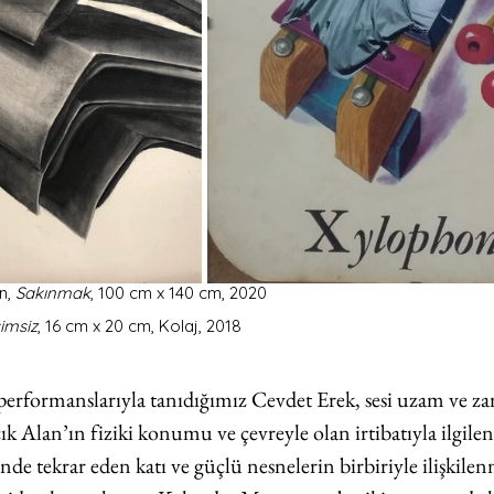
, 
Sakınmak
, 100 cm x 140 cm, 2020
simsiz
, 16 cm x 20 cm, Kolaj, 2018
e performanslarıyla tanıdığımız Cevdet Erek, sesi uzam ve z
Alan’ın fiziki konumu ve çevreyle olan irtibatıyla ilgile
de tekrar eden katı ve güçlü nesnelerin birbiriyle ilişkile