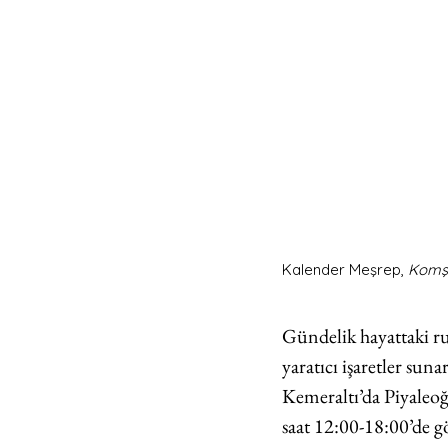
Kalender Meşrep, 
Komş
Gündelik hayattaki rut
yaratıcı işaretler sunar
Kemeraltı’da Piyaleo
saat 12:00-18:00’de g