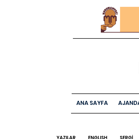
ANA SAYFA
AJAND
YAZILAR
ENGLISH
SERGİ