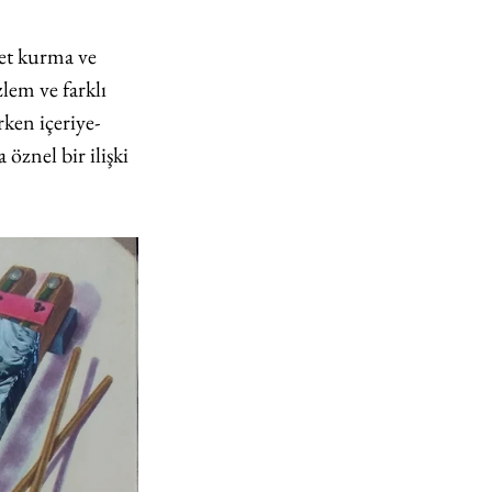
et kurma ve 
zlem ve farklı 
rken içeriye-
öznel bir ilişki 