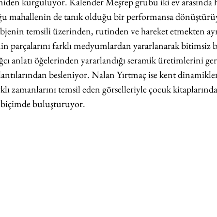
eniden kurguluyor. Kalender Meşrep grubu iki ev arasında h
oğu mahallenin de tanık olduğu bir performansa dönüştürüyo
jenin temsili üzerinden, rutinden ve hareket etmekten ay
n parçalarını farklı medyumlardan yararlanarak bitimsiz b
ı anlatı öğelerinden yararlandığı seramik üretimlerini gerç
ntılarından besleniyor. Nalan Yırtmaç ise kent dinamikler
rklı zamanlarını temsil eden görselleriyle çocuk kitaplarında
ir biçimde buluşturuyor.