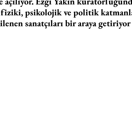
e açılıyor. Ezgi Yakın küratörlüğünde
iziki, psikolojik ve politik katmanl
ilenen sanatçıları bir araya getiriyor