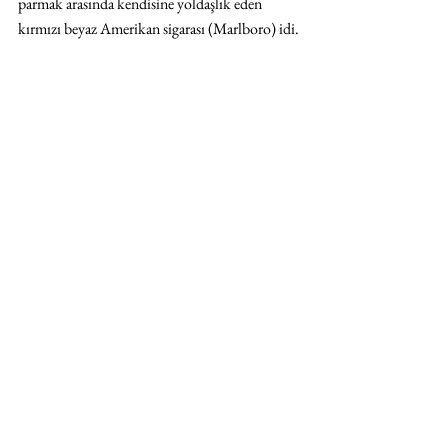
parmak arasında kendisine yoldaşlık eden 
kırmızı beyaz Amerikan sigarası (Marlboro) idi.