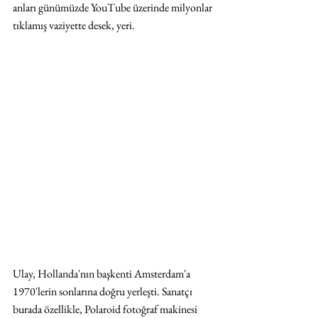
anları günümüzde YouTube üzerinde milyonlar 
tıklamış vaziyette desek, yeri.
Ulay, Hollanda'nın başkenti Amsterdam'a 
1970'lerin sonlarına doğru yerleşti. Sanatçı 
burada özellikle, Polaroid fotoğraf makinesi 