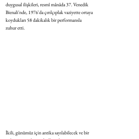
duygusal ilişkileri, resmî mânâda 37. Venedik 
Bienali'nde, 1976'da çırılçıplak vaziyette ortaya 
koydukları 58 dakikalık bir performansla 
zuhur etti.
İkili, günümüz için antika sayılabilecek ve bir 