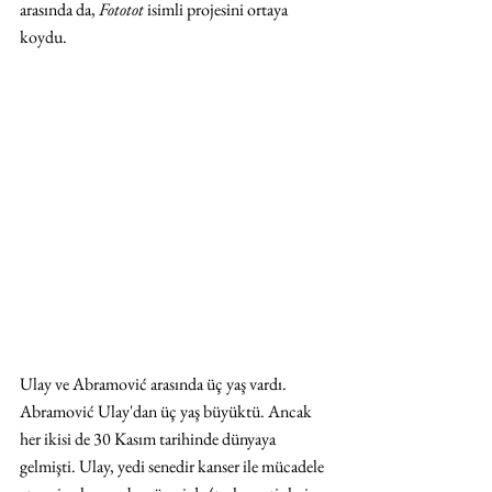
arasında da, 
Fototot
 isimli projesini ortaya 
koydu.
Ulay ve Abramović arasında üç yaş vardı. 
Abramović Ulay'dan üç yaş büyüktü. Ancak 
her ikisi de 30 Kasım tarihinde dünyaya 
gelmişti. Ulay, yedi senedir kanser ile mücadele 