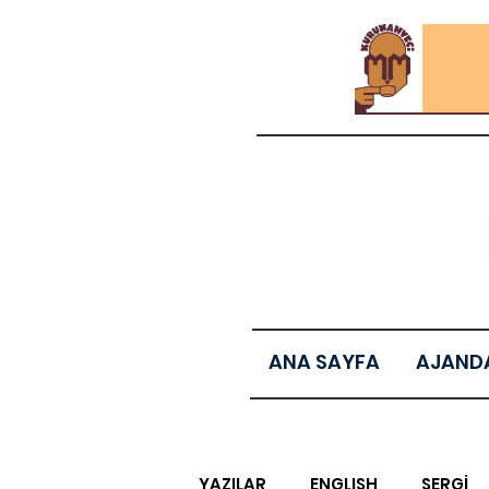
ANA SAYFA
AJAND
YAZILAR
ENGLISH
SERGİ