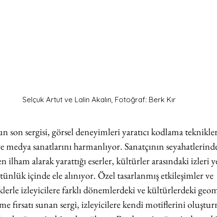
Selçuk Artut ve Lalin Akalın, Fotoğraf: Berk Kır
n son sergisi, görsel deneyimleri yaratıcı kodlama teknikleri
ve medya sanatlarını harmanlıyor. Sanatçının seyahatlerinde
n ilham alarak yarattığı eserler, kültürler arasındaki izleri 
ünlük içinde ele alınıyor. Özel tasarlanmış etkileşimler ve 
iklerle izleyicilere farklı dönemlerdeki ve kültürlerdeki geo
 fırsatı sunan sergi, izleyicilere kendi motiflerini oluştur