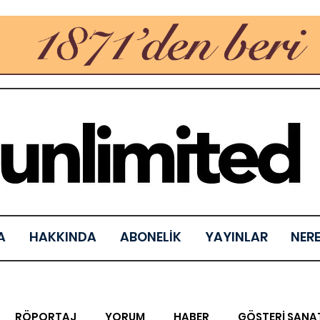
A
HAKKINDA
ABONELİK
YAYINLAR
NER
RÖPORTAJ
YORUM
HABER
GÖSTERİ SANA