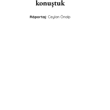
konuştuk
Röportaj: 
Ceylan Önalp