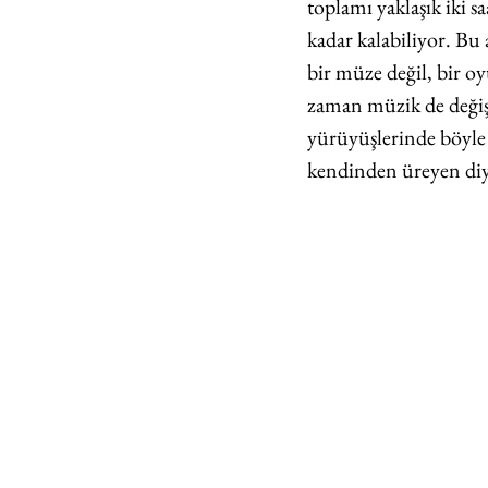
toplamı yaklaşık iki s
kadar kalabiliyor. Bu
bir müze değil, bir oy
zaman müzik de değişi
yürüyüşlerinde böyle 
kendinden üreyen di