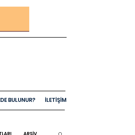
EDE BULUNUR?
İLETİŞİM
TLARI
ARŞİV