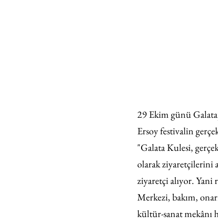
29 Ekim günü Galatap
Ersoy festivalin gerçe
"Galata Kulesi, gerçe
olarak ziyaretçilerini 
ziyaretçi alıyor. Yan
Merkezi, bakım, onarı
kültür-sanat mekânı ha