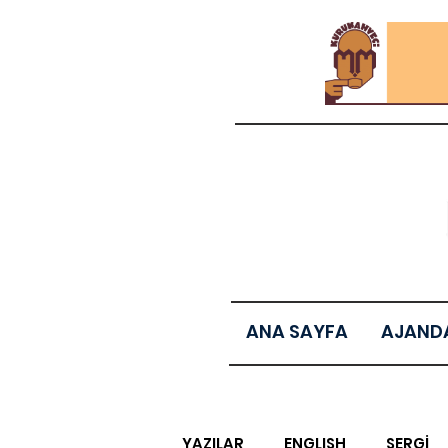
ANA SAYFA
AJAND
YAZILAR
ENGLISH
SERGİ