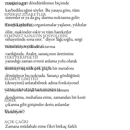
enerjinin geri döndürülemez biçimde 
TUHAF AÇI
kaybedileceğini söyler. Bu yasaya göre, tüm 
SINIRSIZ ZİYARETLER
sistemler er ya da geç durma noktasına gelir: 
Enerji kaybolur, organizmalar yaşlanır, yıldızlar 
NY UNLIMITED
ölür, makineler eskir ve tüm hareketler 
FEMİNİST SANATIN SOSYOLOJİSİ
nihayetinde sona erer.” diyor Yağcıoğlu, sergi 
metninin en yüksek oktavına 
YÜRÜYÜŞ NOTLARI
vardığında. Atalet, sanatçının üretimine 
TERS PERSPEKTİF
yansıdığı zaman evreni anlama yolu olarak 
durmayı seçmek çok güçlü bir metafora 
KAYIT DIŞI CİNAYETLER
dönüşüyor bu noktada. Sanatçı gördüğünü 
MAMUT LIMITED
(deneyimi) anlatabilmek adına fonksiyonel 
GENÇ SANATÇILAR DOSYASI
yöntemler olarak benimsenen zamanı 
dondurma, muhafaza etme, zamandan bir kesit 
İZMİR
çıkarma gibi girişimler derin anlamlar 
FRANÇAIS
kazanıyor.. 
AÇIK ÇAĞRI
Zamana müdahale etme fikri birkaç farklı 