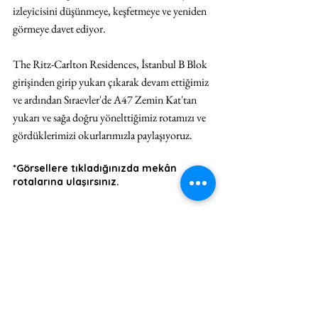
izleyicisini düşünmeye, keşfetmeye ve yeniden 
görmeye davet ediyor.
The Ritz-Carlton Residences, İstanbul B Blok
girişinden girip yukarı çıkarak devam ettiğimiz 
ve ardından Sıraevler'de A47 Zemin Kat'tan 
yukarı ve sağa doğru yönelttiğimiz rotamızı ve 
gördüklerimizi okurlarımızla paylaşıyoruz. 
*Görsellere tıkladığınızda mekân 
rotalarına ulaşırsınız.