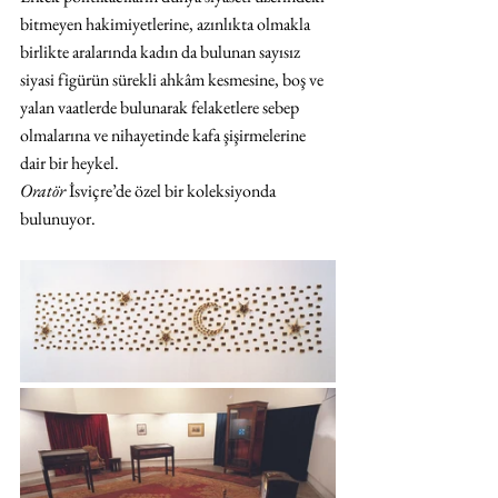
bitmeyen hakimiyetlerine, azınlıkta olmakla 
birlikte aralarında kadın da bulunan sayısız 
siyasi figürün sürekli ahkâm kesmesine, boş ve 
yalan vaatlerde bulunarak felaketlere sebep 
olmalarına ve nihayetinde kafa şişirmelerine 
dair bir heykel. 
Oratör
 İsviçre’de özel bir koleksiyonda 
bulunuyor.