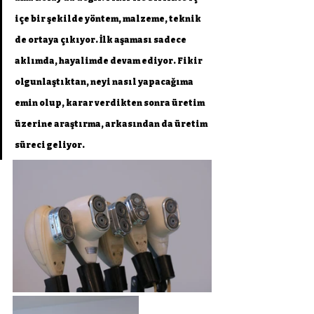
içe bir şekilde yöntem, malzeme, teknik 
de ortaya çıkıyor. İlk aşaması sadece 
aklımda, hayalimde devam ediyor. Fikir 
olgunlaştıktan, neyi nasıl yapacağıma 
emin olup, karar verdikten sonra üretim 
üzerine araştırma, arkasından da üretim 
süreci geliyor.