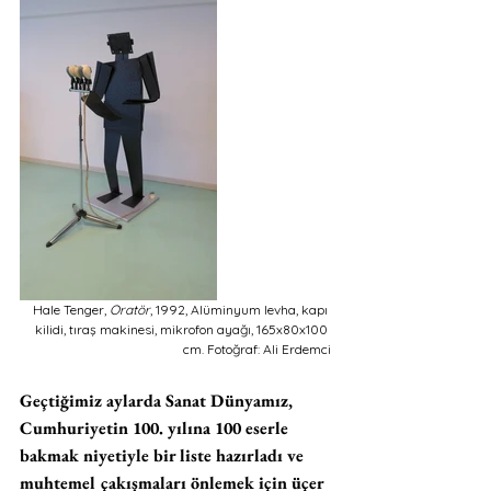
Hale Tenger, 
Oratör
, 1992, Alüminyum levha, kapı 
kilidi, tıraş makinesi, mikrofon ayağı, 165x80x100 
cm. Fotoğraf: Ali Erdemci
Geçtiğimiz aylarda Sanat Dünyamız, 
Cumhuriyetin 100. yılına 100 eserle 
bakmak niyetiyle bir liste hazırladı ve 
muhtemel çakışmaları önlemek için üçer 