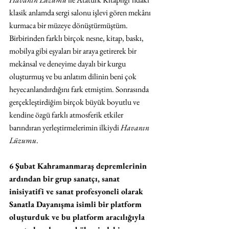
klasik anlamda sergi salonu işlevi gören mekânı 
kurmaca bir müzeye dönüştürmüştüm. 
Birbirinden farklı birçok nesne, kitap, baskı, 
mobilya gibi eşyaları bir araya getirerek bir 
mekânsal ve deneyime dayalı bir kurgu 
oluşturmuş ve bu anlatım dilinin beni çok 
heyecanlandırdığını fark etmiştim. Sonrasında 
gerçekleştirdiğim birçok büyük boyutlu ve 
kendine özgü farklı atmosferik etkiler 
barındıran yerleştirmelerimin ilkiydi 
Havanın 
Lüzumu
.
6 Şubat Kahramanmaraş depremlerinin 
ardından bir grup sanatçı, sanat 
inisiyatifi ve sanat profesyoneli olarak 
Sanatla Dayanışma isimli bir platform 
oluşturduk ve bu platform aracılığıyla 