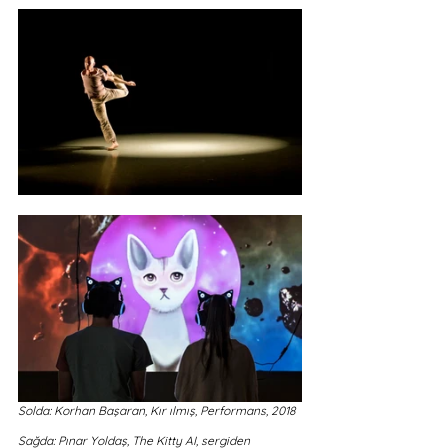
Solda: Korhan Başaran, Kır ılmış, Performans, 2018
Sağda: Pınar Yoldaş, The Kitty AI, sergiden 