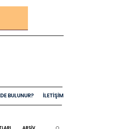
EDE BULUNUR?
İLETİŞİM
TLARI
ARŞİV