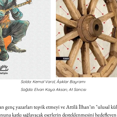
Solda: Kemal Varol, Âşıklar Bayramı 
Sağda: Elvan Kaya Aksarı, At Sancısı
an genç yazarları teşvik etmeyi ve Attilâ İlhan’ın "ulusal kül
nuna katkı sağlayacak eserlerin desteklenmesini hedefleyen