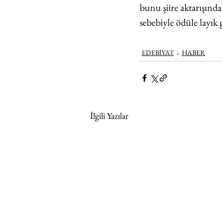
bunu şiire aktarışında
sebebiyle ödüle layık
EDEBİYAT
HABER
İlgili Yazılar