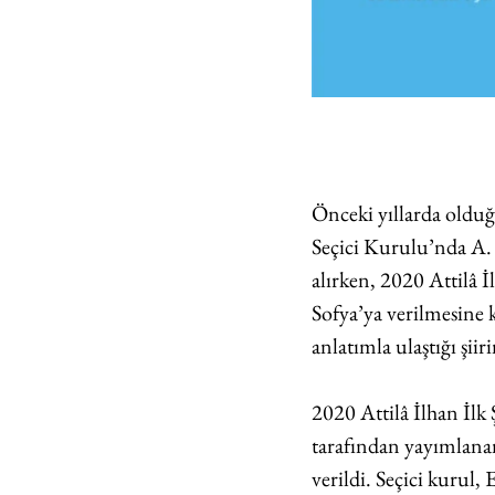
Önceki yıllarda olduğu
Seçici Kurulu’nda A. 
alırken, 2020 Attilâ 
Sofya’ya verilmesine ka
anlatımla ulaştığı şii
2020 Attilâ İlhan İlk 
tarafından yayımlana
verildi. Seçici kurul