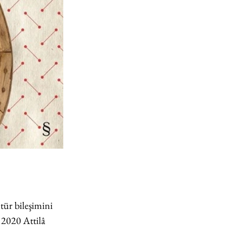
tür bileşimini 
 2020 Attilâ 