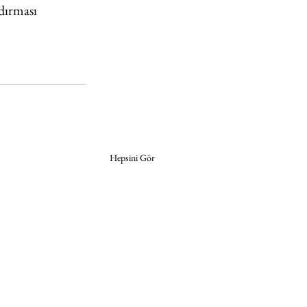
ndırması 
Hepsini Gör