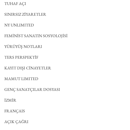
TUHAF AÇI
SINIRSIZ ZİYARETLER
NY UNLIMITED
FEMİNİST SANATIN SOSYOLOJİSİ
YÜRÜYÜŞ NOTLARI
TERS PERSPEKTİF
KAYIT DIŞI CİNAYETLER
MAMUT LIMITED
GENÇ SANATÇILAR DOSYASI
İZMİR
FRANÇAIS
AÇIK ÇAĞRI