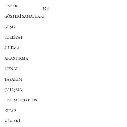
HABER
2011
GÖSTERİ SANATLARI
ARŞİV
EDEBİYAT
SİNEMA
ARAŞTIRMA
BİENAL
TASARIM
ÇALIŞMA
UNLIMITED KIDS
KİTAP
MİMARİ