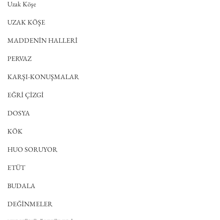
Uzak Köşe
UZAK KÖŞE
MADDENİN HALLERİ
PERVAZ
KARŞI-KONUŞMALAR
EĞRİ ÇİZGİ
DOSYA
KÖK
HUO SORUYOR
ETÜT
BUDALA
DEĞİNMELER