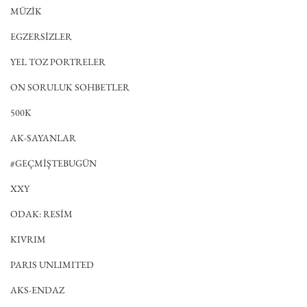
MÜZİK
EGZERSİZLER
YEL TOZ PORTRELER
ON SORULUK SOHBETLER
500K
AK-SAYANLAR
#GEÇMİŞTEBUGÜN
XXY
ODAK: RESİM
KIVRIM
PARIS UNLIMITED
AKS-ENDAZ