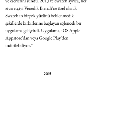
ve eserlerini sundu. 2013'te Swatch ayrıca, her 
ziyaretçiyi Venedik Bienali'ne özel olarak 
Swatch'ın birçok yüzünü beklenmedik 
şekillerde birbirlerine bağlayan eğlenceli bir 
uygulama geliştirdi. Uygulama, iOS Apple 
Appstore'dan veya Google Play'den 
indirilebiliyor.* 
2015