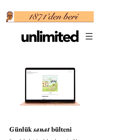
Günlük
sanat
bülteni