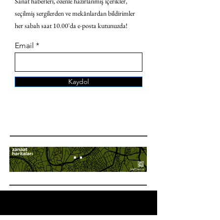
Sanat haberleri, özenle hazırlanmış içerikler,
seçilmiş sergilerden ve mekânlardan bildirimler
her sabah saat 10.00'da e-posta kutunuzda!
Email
Kaydol
ANA SAYFA