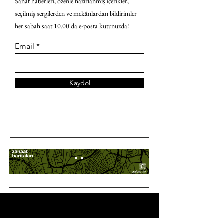
Sanat haberleri, özenle hazırlanmış içerikler,
seçilmiş sergilerden ve mekânlardan bildirimler
her sabah saat 10.00'da e-posta kutunuzda!
Email
Kaydol
ANA SAYFA