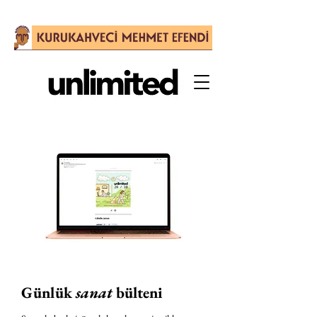
Günlük
sanat
bülteni