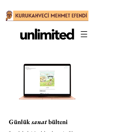
Günlük
sanat
bülteni