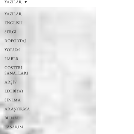
YAZILAR
YAZILAR
ENGLISH
SERGİ
RÖPORTAJ
YORUM
HABER
GÖSTERİ
SANATLARI
ARŞİV
EDEBİYAT
SİNEMA
ARAŞTIRMA
BİENAL
TASARIM