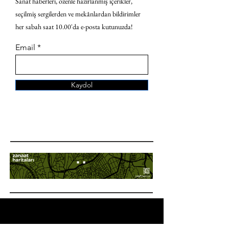
Sanat haberleri, özenle hazırlanmış içerikler,
seçilmiş sergilerden ve mekânlardan bildirimler
her sabah saat 10.00'da e-posta kutunuzda!
Email
Kaydol
ANA SAYFA