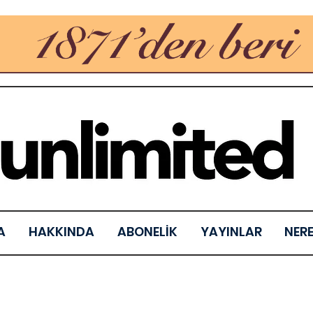
A
HAKKINDA
ABONELİK
YAYINLAR
NER