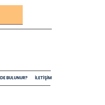
EDE BULUNUR?
İLETİŞİM