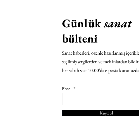
Günlük
sanat
bülteni
Sanat haberleri, özenle hazırlanmış içerikle
seçilmiş sergilerden ve mekânlardan bildir
her sabah saat 10.00'da e-posta kutunuzda
Email
Kaydol