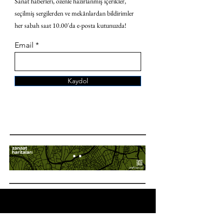
Sanat haberleri, özenle hazırlanmış içerikler,
seçilmiş sergilerden ve mekânlardan bildirimler
her sabah saat 10.00'da e-posta kutunuzda!
Email
Kaydol
ANA SAYFA