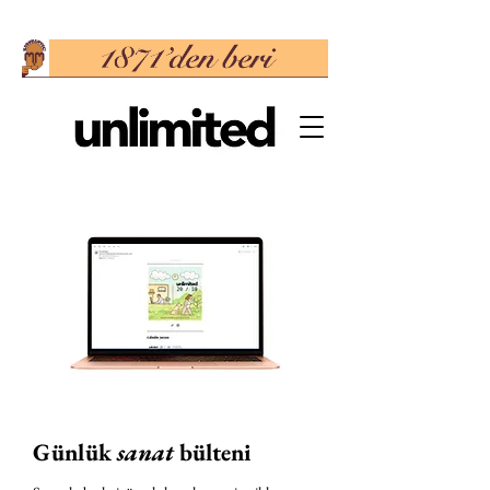
Günlük
sanat
bülteni