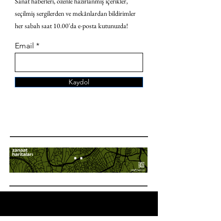
Sanat haberleri, özenle hazırlanmış içerikler,
seçilmiş sergilerden ve mekânlardan bildirimler
her sabah saat 10.00'da e-posta kutunuzda!
Email
Kaydol
ANA SAYFA