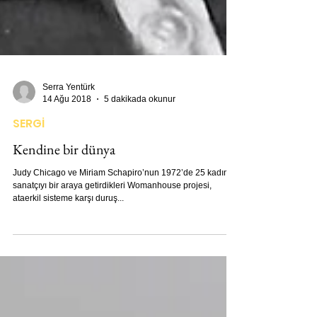
Serra Yentürk
14 Ağu 2018
5 dakikada okunur
SERGİ
Kendine bir dünya
Judy Chicago ve Miriam Schapiro’nun 1972’de 25 kadın
sanatçıyı bir araya getirdikleri Womanhouse projesi,
ataerkil sisteme karşı duruş...