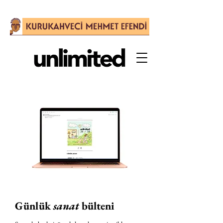
Günlük
sanat
bülteni