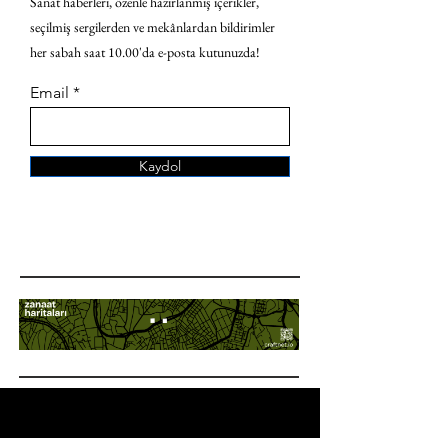
Sanat haberleri, özenle hazırlanmış içerikler,
seçilmiş sergilerden ve mekânlardan bildirimler
her sabah saat 10.00'da e-posta kutunuzda!
Email
Kaydol
ANA SAYFA