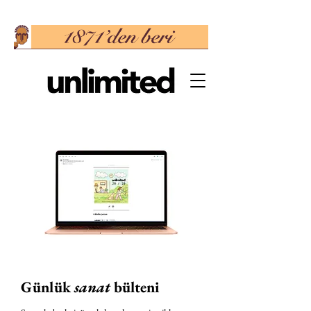
Günlük
sanat
bülteni