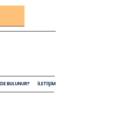
EDE BULUNUR?
İLETİŞİM