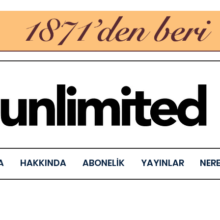
A
HAKKINDA
ABONELİK
YAYINLAR
NER