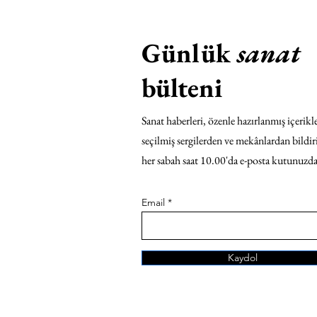
Günlük
sanat
bülteni
Sanat haberleri, özenle hazırlanmış içerikle
seçilmiş sergilerden ve mekânlardan bildir
her sabah saat 10.00'da e-posta kutunuzda
Email
Kaydol