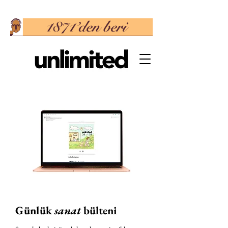
Günlük
sanat
bülteni