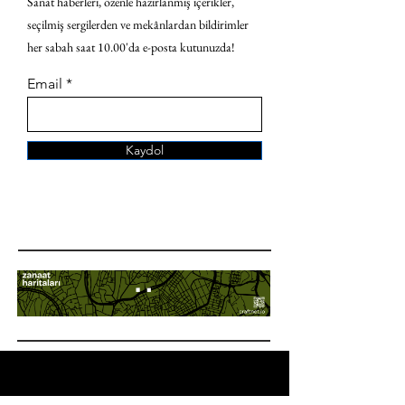
Sanat haberleri, özenle hazırlanmış içerikler,
seçilmiş sergilerden ve mekânlardan bildirimler
her sabah saat 10.00'da e-posta kutunuzda!
Email
Kaydol
ANA SAYFA